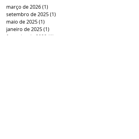
março de 2026
(1)
1 post
setembro de 2025
(1)
1 post
maio de 2025
(1)
1 post
janeiro de 2025
(1)
1 post
fevereiro de 2022
(1)
1 post
janeiro de 2022
(1)
1 post
novembro de 2021
(2)
2 posts
dezembro de 2020
(1)
1 post
setembro de 2020
(2)
2 posts
agosto de 2020
(1)
1 post
julho de 2020
(3)
3 posts
junho de 2020
(5)
5 posts
maio de 2020
(2)
2 posts
abril de 2020
(2)
2 posts
março de 2020
(1)
1 post
janeiro de 2020
(1)
1 post
dezembro de 2019
(2)
2 posts
novembro de 2019
(2)
2 posts