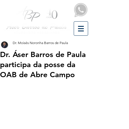
Dr. Moisés Noronha Barros de Paula
Dr. Áser Barros de Paula
participa da posse da
OAB de Abre Campo