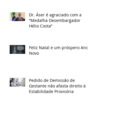
Dr. Áser é agraciado com a
“Medalha Desembargador
Hélio Costa”
Feliz Natal e um próspero Ano
Novo
Pedido de Demissão de
Gestante não afasta direito à
Estabilidade Provisória