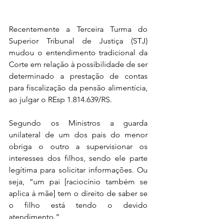
Recentemente a Terceira Turma do 
Superior Tribunal de Justiça (STJ) 
mudou o entendimento tradicional da 
Corte em relação à possibilidade de ser 
determinado a prestação de contas 
para fiscalização da pensão alimentícia, 
ao julgar o REsp 1.814.639/RS.
Segundo os Ministros a guarda 
unilateral de um dos pais do menor 
obriga o outro a supervisionar os 
interesses dos filhos, sendo ele parte 
legítima para solicitar informações. Ou 
seja, “um pai [raciocínio também se 
aplica à mãe] tem o direito de saber se 
o filho está tendo o devido 
atendimento.”