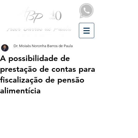
Dr. Moisés Noronha Barros de Paula
A possibilidade de
prestação de contas para
fiscalização de pensão
alimentícia