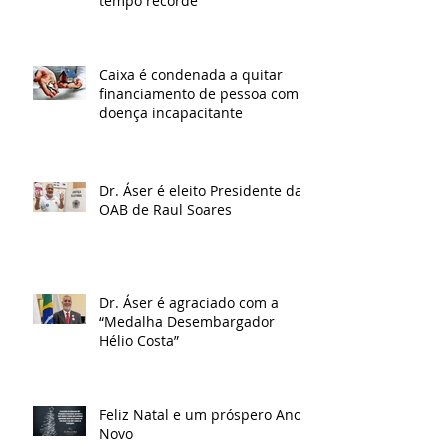
tempo recorde
Caixa é condenada a quitar
financiamento de pessoa com
doença incapacitante
Dr. Áser é eleito Presidente da
OAB de Raul Soares
Dr. Áser é agraciado com a
“Medalha Desembargador
Hélio Costa”
Feliz Natal e um próspero Ano
Novo