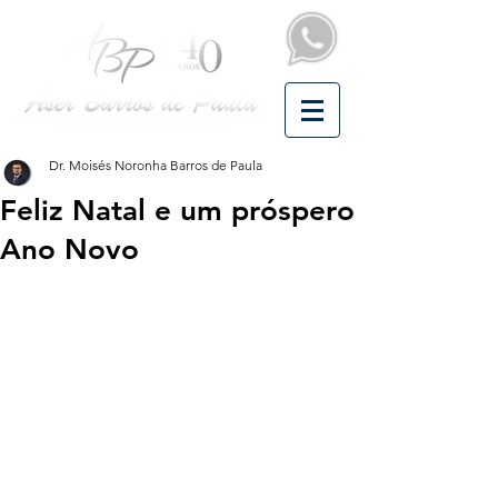
Dr. Moisés Noronha Barros de Paula
Feliz Natal e um próspero
Ano Novo