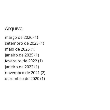
Arquivo
março de 2026
(1)
1 post
setembro de 2025
(1)
1 post
maio de 2025
(1)
1 post
janeiro de 2025
(1)
1 post
fevereiro de 2022
(1)
1 post
janeiro de 2022
(1)
1 post
novembro de 2021
(2)
2 posts
dezembro de 2020
(1)
1 post
setembro de 2020
(2)
2 posts
agosto de 2020
(1)
1 post
julho de 2020
(3)
3 posts
junho de 2020
(5)
5 posts
maio de 2020
(2)
2 posts