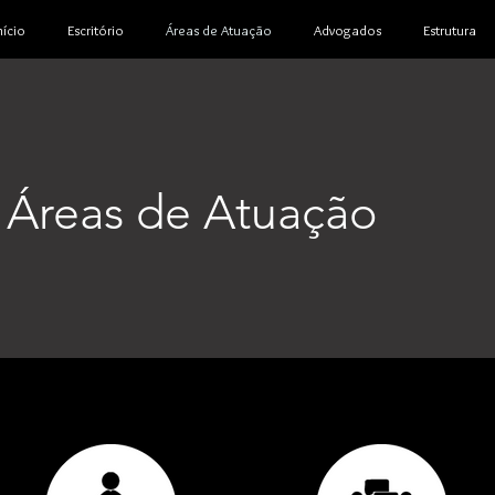
nício
Escritório
Áreas de Atuação
Advogados
Estrutura
Áreas de Atuação