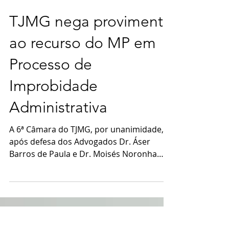
TJMG nega provimento
ao recurso do MP em
Processo de
Improbidade
Administrativa
A 6ª Câmara do TJMG, por unanimidade,
após defesa dos Advogados Dr. Áser
Barros de Paula e Dr. Moisés Noronha
Barros de Paula, negou...