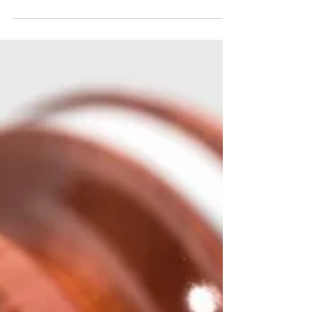
aproximando e com isso aquela
recorrente pergunta de que se 51% da
população votasse em branco ou...